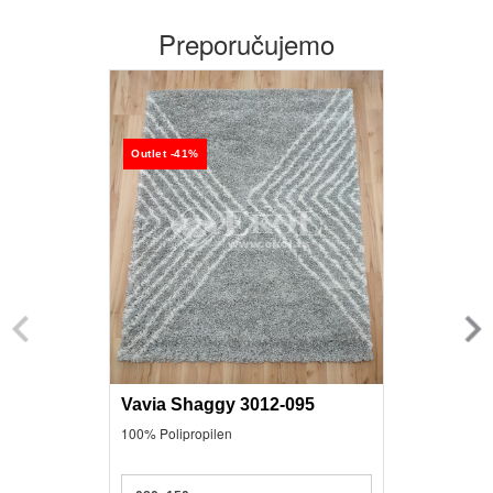
Preporučujemo
Outlet -41%
Vavia Shaggy 3012-095
100% Polipropilen