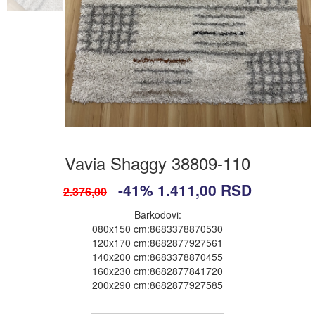
Vavia Shaggy 38809-110
-41%
1.411,00
RSD
2.376,00
Barkodovi:
080x150 cm:8683378870530
120x170 cm:8682877927561
140x200 cm:8683378870455
160x230 cm:8682877841720
200x290 cm:8682877927585