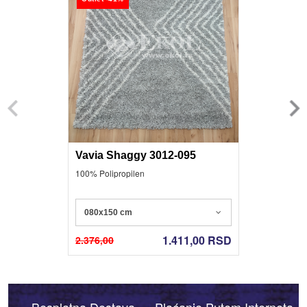
Vavia Shaggy 3012-095
100% Polipropilen
080x150 cm
1.411,00
RSD
2.376,00