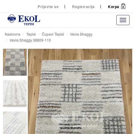
Prijavite se
Registracija
Korpa
0
Naslovna
Tepisi
Čupavi Tepisi
Vavia Shaggy
Vavia Shaggy 38809-110