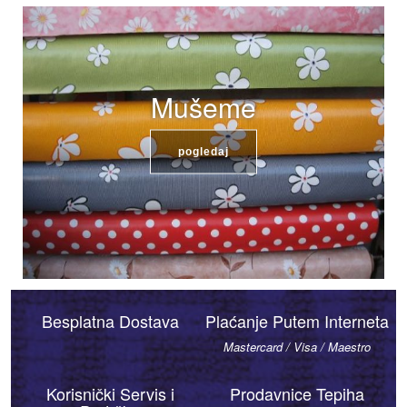
Mušeme
pogledaj
Besplatna Dostava
Plaćanje Putem Interneta
Mastercard / Visa / Maestro
Korisnički Servis i
Prodavnice Tepiha