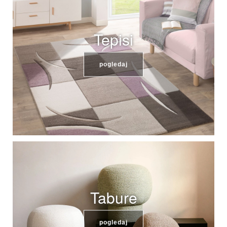
Tepisi
pogledaj
Tabure
pogledaj