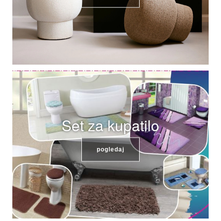
Set za kupatilo
pogledaj