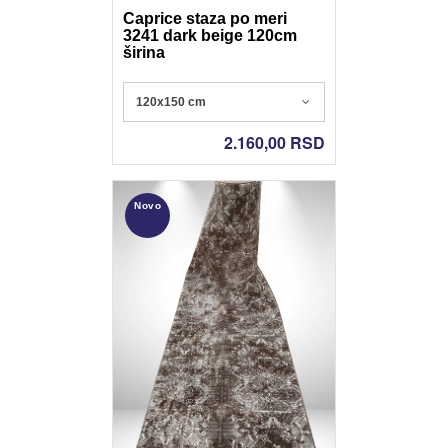
Caprice staza po meri
3241 dark beige 120cm
širina
Poliester - Nonslip gel
120x150 cm
2.160,00
RSD
Novo