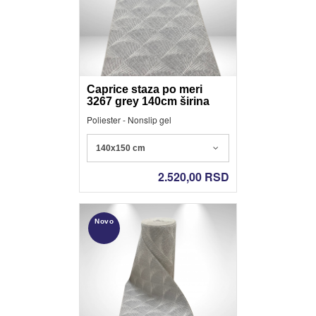
Caprice staza po meri
3267 grey 140cm širina
Poliester - Nonslip gel
140x150 cm
2.520,00
RSD
Novo