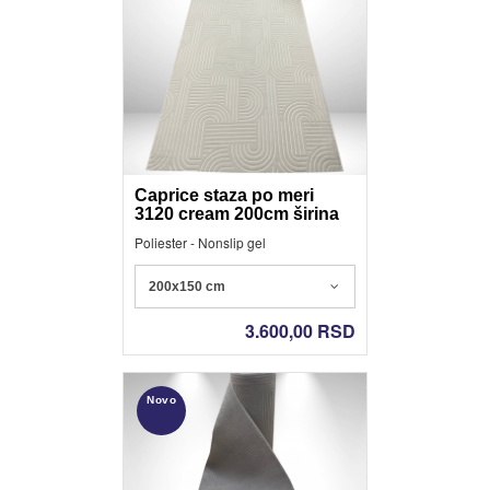
Caprice staza po meri
3120 cream 200cm širina
Poliester - Nonslip gel
200x150 cm
3.600,00
RSD
Novo