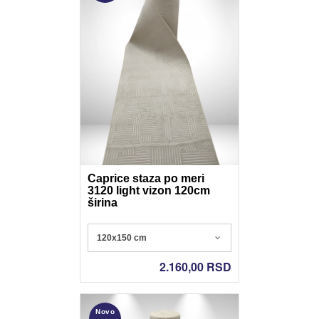
Caprice staza po meri
3120 light vizon 120cm
širina
Poliester - Nonslip gel
120x150 cm
2.160,00
RSD
Novo