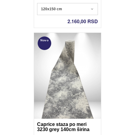
120x150 cm
2.160,00
RSD
Novo
Caprice staza po meri
3230 grey 140cm širina