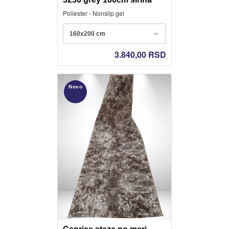
Poliester - Nonslip gel
160x200 cm
3.840,00
RSD
Novo