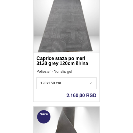
Caprice staza po meri
3120 grey 120cm širina
Poliester - Nonslip gel
120x150 cm
2.160,00
RSD
Novo