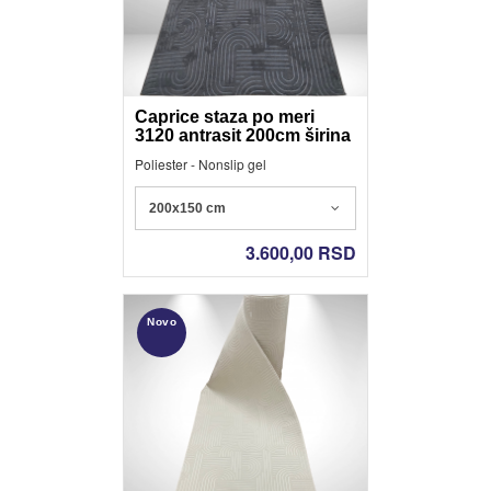
Caprice staza po meri
3120 antrasit 200cm širina
Poliester - Nonslip gel
200x150 cm
3.600,00
RSD
Novo