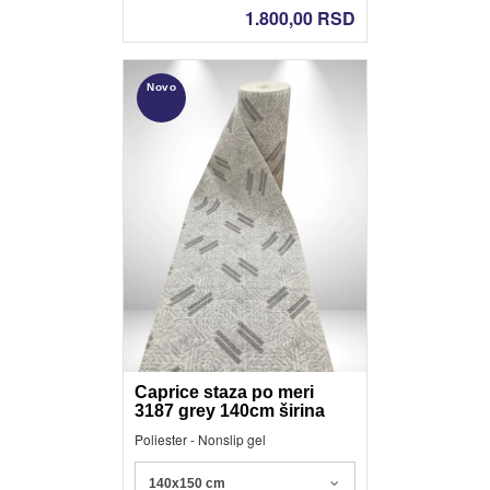
1.800,00
RSD
Novo
Caprice staza po meri
3187 grey 140cm širina
Poliester - Nonslip gel
140x150 cm