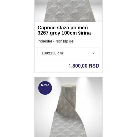
Caprice staza po meri
3267 grey 100cm širina
Poliester - Nonslip gel
100x150 cm
1.800,00
RSD
Novo