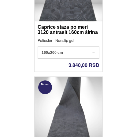
Caprice staza po meri
3120 antrasit 160cm širina
Poliester - Nonslip gel
160x200 cm
3.840,00
RSD
Novo