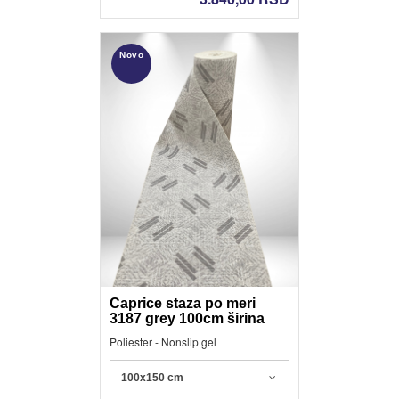
Novo
Caprice staza po meri
3187 grey 100cm širina
Poliester - Nonslip gel
100x150 cm