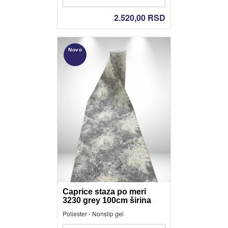
2.520,00
RSD
Novo
Caprice staza po meri
3230 grey 100cm širina
Poliester - Nonslip gel