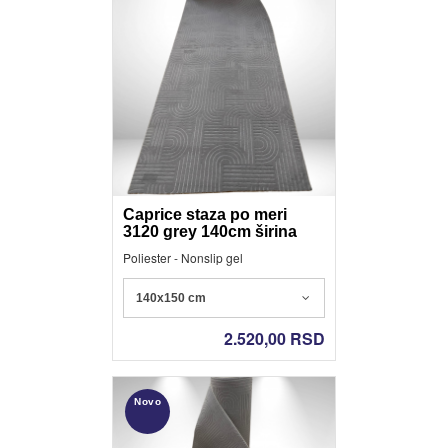
Caprice staza po meri
3120 grey 140cm širina
Poliester - Nonslip gel
140x150 cm
2.520,00
RSD
Novo