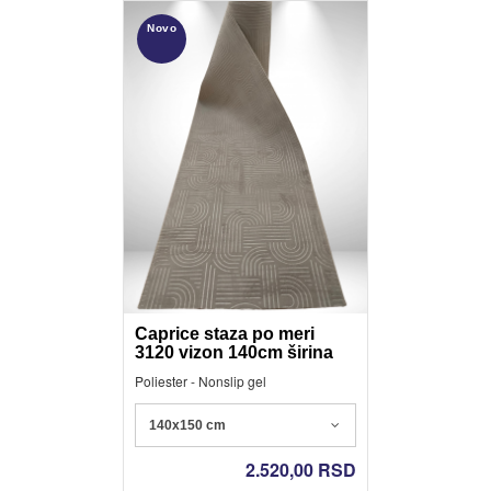
Novo
Caprice staza po meri
3120 vizon 140cm širina
Poliester - Nonslip gel
140x150 cm
2.520,00
RSD