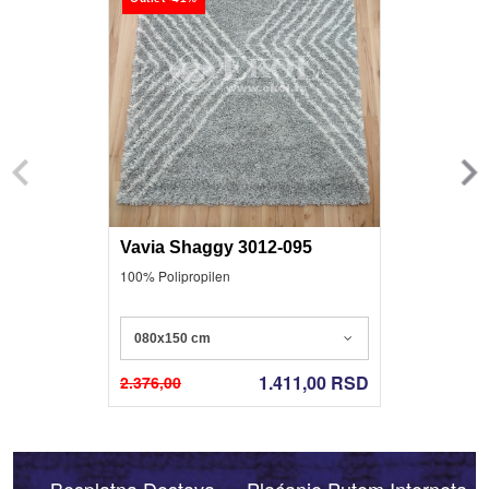
Vavia Shaggy 3012-095
100% Polipropilen
080x150 cm
1.411,00
RSD
2.376,00