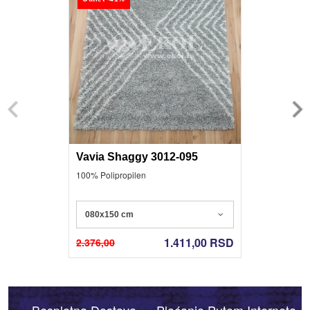
Vavia Shaggy 3012-095
100% Polipropilen
080x150 cm
1.411,00
RSD
2.376,00