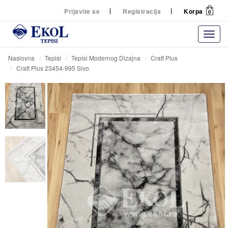
Prijavite se
Registracija
Korpa
0
Naslovna
Tepisi
Tepisi Modernog Dizajna
Craft Plus
Craft Plus 23454-995 Sivo