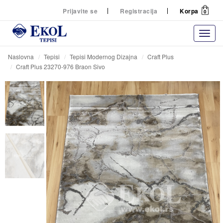
Prijavite se
Registracija
Korpa
0
Naslovna
Tepisi
Tepisi Modernog Dizajna
Craft Plus
Craft Plus 23270-976 Braon Sivo