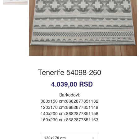
Tenerife 54098-260
4.039,00
RSD
Barkodovi:
080x150 cm:8682877851132
120x170 cm:8682877851149
140x200 cm:8682877851156
160x230 cm:8682877851163
120x170 cm