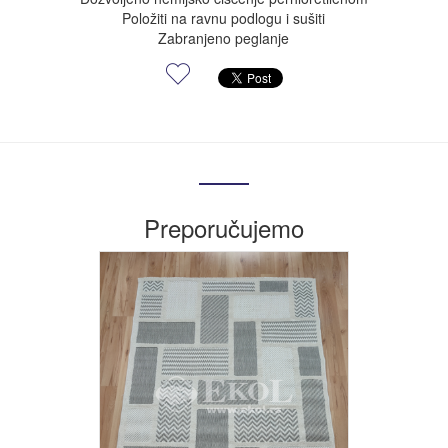
Položiti na ravnu podlogu i sušiti
Zabranjeno peglanje
Preporučujemo