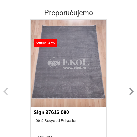
Preporučujemo
Outlet -17%
Sign 37616-090
100% Recycled Polyester