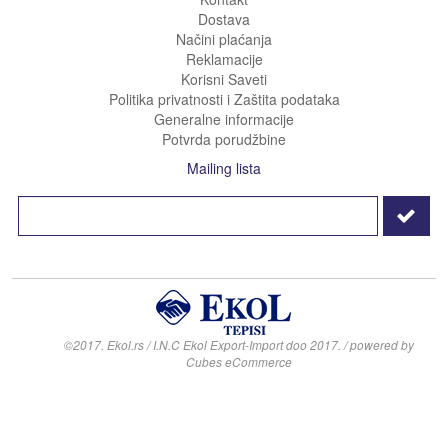
Dostava
Načini plaćanja
Reklamacije
Korisni Saveti
Politika privatnosti i Zaštita podataka
Generalne informacije
Potvrda porudžbine
Mailing lista
©2017. Ekol.rs / I.N.C Ekol Export-Import doo 2017. / powered by
Cubes eCommerce