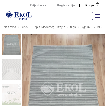
Prijavite se
Registracija
Korpa
0
Naslovna
Tepisi
Tepisi Modernog Dizajna
Sign
Sign 37617-095