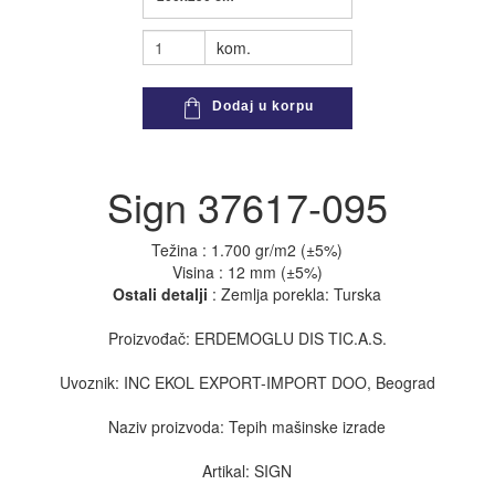
kom.
Dodaj u korpu
Sign 37617-095
Težina : 1.700 gr/m2 (±5%)
Visina : 12 mm (±5%)
Ostali detalji
: Zemlja porekla: Turska
Proizvođač: ERDEMOGLU DIS TIC.A.S.
Uvoznik: INC EKOL EXPORT-IMPORT DOO, Beograd
Naziv proizvoda: Tepih mašinske izrade
Artikal: SIGN