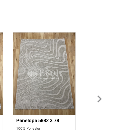
Penelope 5982 3-78
Penelope 5982 3-3
100% Poliester
100% Poliester