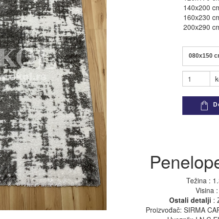
140x200 c
160x230 c
pogledaj sve
pogledaj sve
200x290 c
080x150 
k
Do
Penelop
Težina : 1
Visina 
Ostali detalji
: 
Proizvođač: SIRMA CA