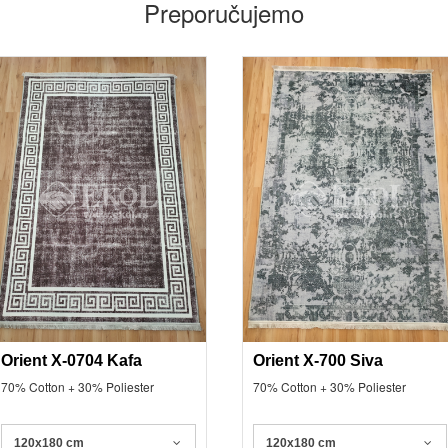
Preporučujemo
Orient X-0704 Kafa
Orient X-700 Siva
70% Cotton + 30% Poliester
70% Cotton + 30% Poliester
120x180 cm
120x180 cm