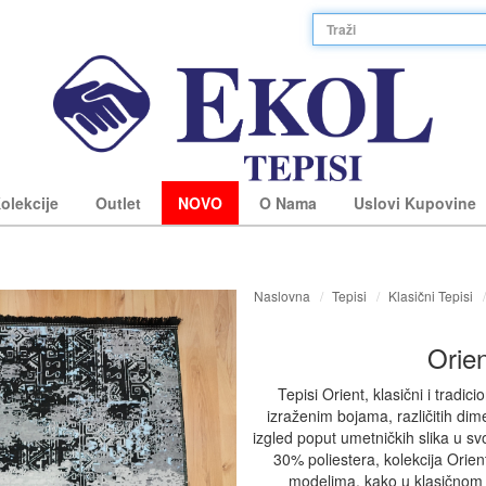
olekcije
Outlet
NOVO
O Nama
Uslovi Kupovine
Naslovna
Tepisi
Klasični Tepisi
daj
daj
pogledaj
pogledaj
po
po
Orie
Tepisi Orient, klasični i tradici
izraženim bojama, različitih dime
izgled poput umetničkih slika u 
nd
si
Tabure
Bond
Set z
B
30% poliestera, kolekcija Orie
modelima, kako u klasičnom 