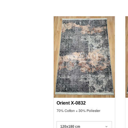
Orient X-0832
70% Cotton + 30% Poliester
120x180 cm