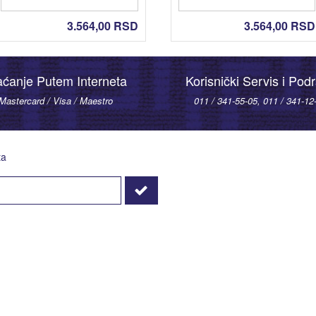
3.564,00
RSD
3.564,00
RSD
aćanje Putem Interneta
Korisnički Servis i Pod
Mastercard / Visa / Maestro
011 / 341-55-05, 011 / 341-12
ta