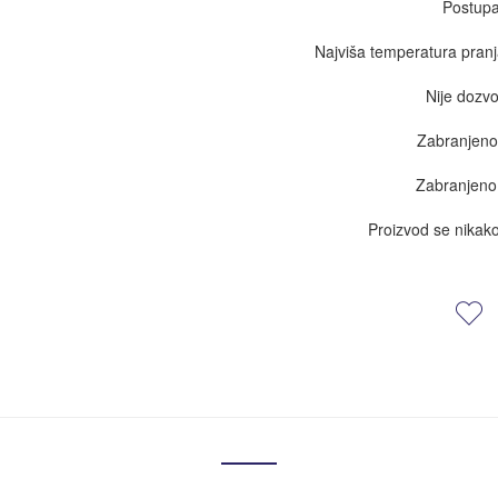
Postupa
Najviša temperatura pran
Nije dozvo
Zabranjeno
Zabranjeno 
Proizvod se nikak