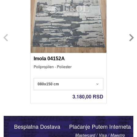
Imola 04152A
Polipropilen - Poliester
080x150 cm
3.180,00
RSD
Besplatna Dostava
Plaćanje Putem Interneta
Mastercard / Visa / Maestro