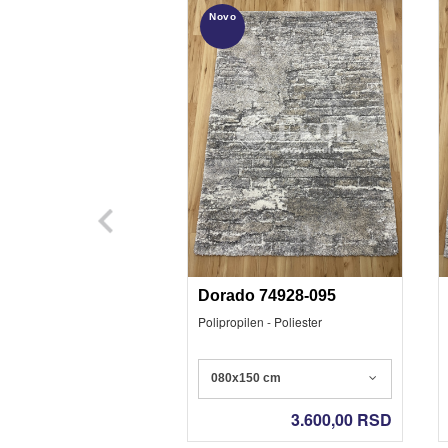
Novo
Dorado 74928-095
Polipropilen - Poliester
080x150 cm
3.600,00
RSD