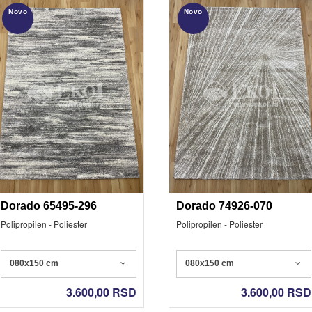
Novo
Novo
Dorado 65495-296
Dorado 74926-070
Polipropilen - Poliester
Polipropilen - Poliester
080x150 cm
080x150 cm
3.600,00
RSD
3.600,00
RSD