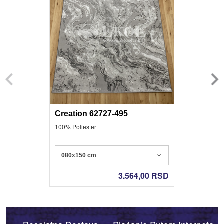
Creation 62727-495
100% Poliester
080x150 cm
3.564,00
RSD