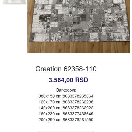
Creation 62358-110
3.564,00
RSD
Barkodovi:
080x150 cm:8683378265664
120x170 cm:8683378262298
140x200 cm:8683378262922
160x230 cm:8683377438649
200x290 cm:8683378261550