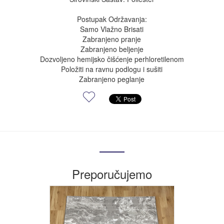
Postupak Održavanja:
Samo Vlažno Brisati
Zabranjeno pranje
Zabranjeno beljenje
Dozvoljeno hemijsko čišćenje perhloretilenom
Položiti na ravnu podlogu i sušiti
Zabranjeno peglanje
Preporučujemo