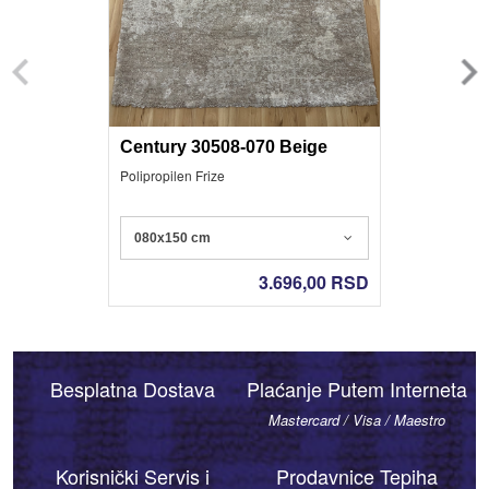
Century 30508-070 Beige
Polipropilen Frize
080x150 cm
3.696,00
RSD
Besplatna Dostava
Plaćanje Putem Interneta
Mastercard / Visa / Maestro
Korisnički Servis i
Prodavnice Tepiha