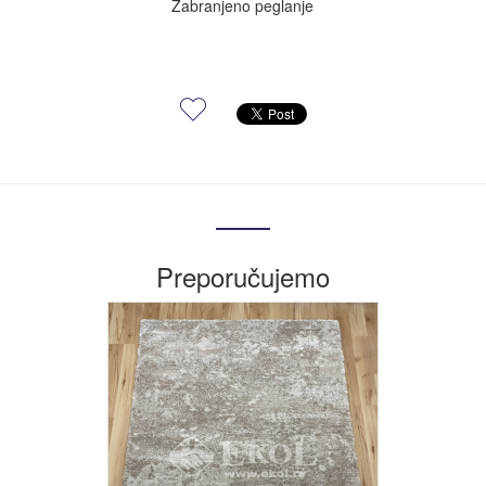
Zabranjeno peglanje
Preporučujemo