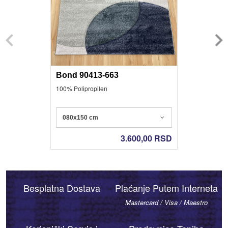
Bond 90413-663
100% Polipropilen
080x150 cm
3.600,00
RSD
Besplatna Dostava
Plaćanje Putem Interneta
Mastercard / Visa / Maestro