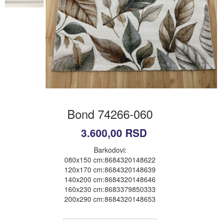
Bond 74266-060
3.600,00
RSD
Barkodovi:
080x150 cm:8684320148622
120x170 cm:8684320148639
140x200 cm:8684320148646
160x230 cm:8683379850333
200x290 cm:8684320148653