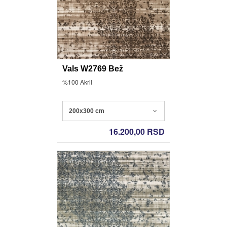
Vals W2769 Bež
%100 Akril
200x300 cm
16.200,00
RSD