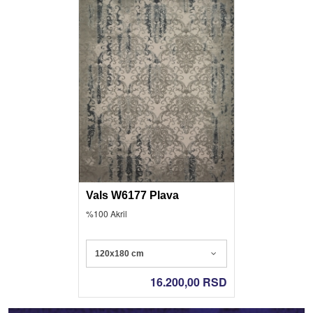
Vals W6177 Plava
%100 Akril
120x180 cm
16.200,00
RSD