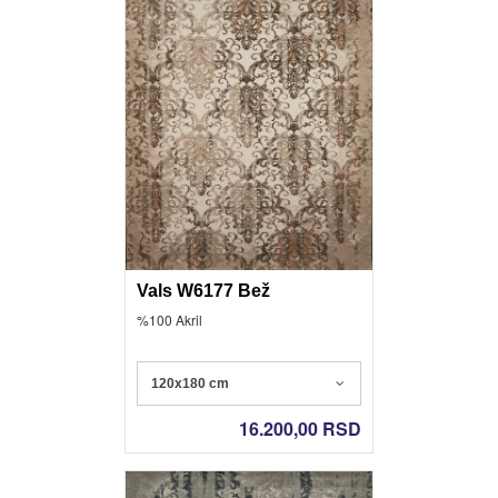
Vals W6177 Bež
%100 Akril
120x180 cm
16.200,00
RSD