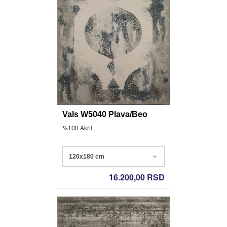
Vals W5040 Plava/Beo
%100 Akril
120x180 cm
16.200,00
RSD