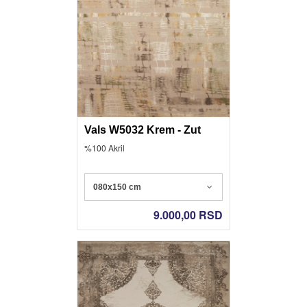
Vals W5032 Krem - Zut
%100 Akril
080x150 cm
9.000,00
RSD