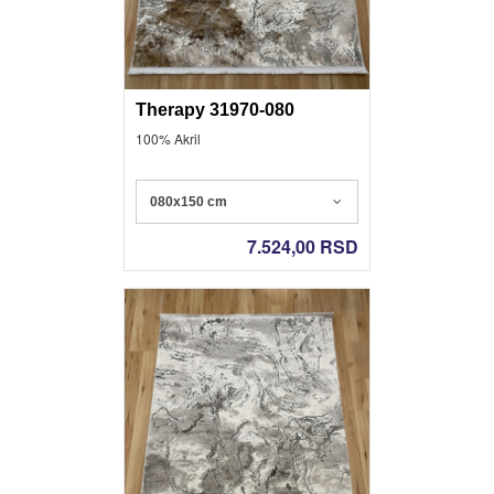
Therapy 31970-080
100% Akril
080x150 cm
7.524,00
RSD