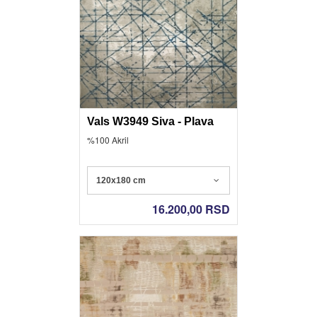
Vals W3949 Siva - Plava
%100 Akril
120x180 cm
16.200,00
RSD