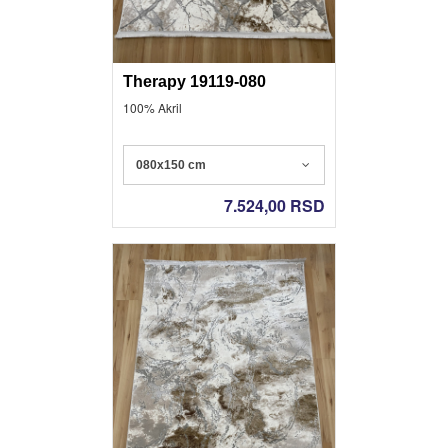
Therapy 19119-080
100% Akril
080x150 cm
7.524,00
RSD